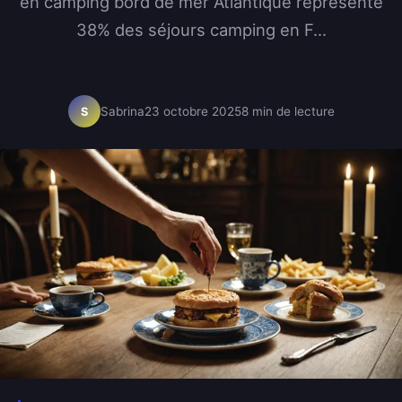
en camping bord de mer Atlantique représente
38% des séjours camping en F...
Sabrina
23 octobre 2025
8 min de lecture
S